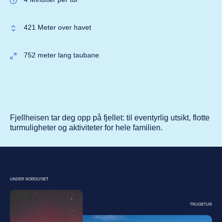
421 Meter over havet
752 meter lang taubane
Fjellheisen tar deg opp på fjellet: til eventyrlig utsikt, flotte
turmuligheter og aktiviteter for hele familien.
UNDER NORDLYSET
TRUGETUR