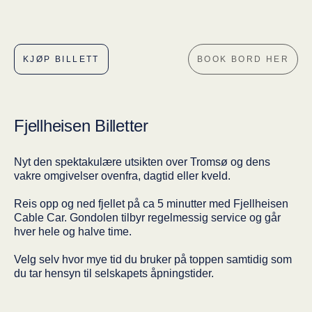
KJØP BILLETT
BOOK BORD HER
Fjellheisen Billetter
Nyt den spektakulære utsikten over Tromsø og dens
vakre omgivelser ovenfra, dagtid eller kveld.
Reis opp og ned fjellet på ca 5 minutter med Fjellheisen
Cable Car. Gondolen tilbyr regelmessig service og går
hver hele og halve time.
Velg selv hvor mye tid du bruker på toppen samtidig som
du tar hensyn til selskapets åpningstider.