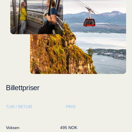
Billettpriser
TUR / RETUR
PRIS
Voksen
495 NOK