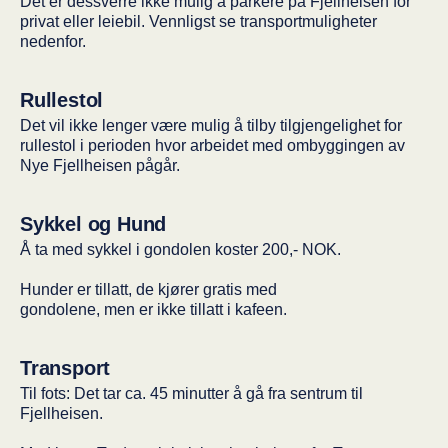
Det er dessverre ikke mulig å parkere på Fjellheisen for
privat eller leiebil. Vennligst se transportmuligheter
nedenfor.
Rullestol
Det vil ikke lenger være mulig å tilby tilgjengelighet for
rullestol i perioden hvor arbeidet med ombyggingen av
Nye Fjellheisen pågår.
Sykkel og Hund
Å ta med sykkel i gondolen koster 200,- NOK.
Hunder er tillatt, de kjører gratis med
gon­do­lene, men er ikke tillatt i kafeen.
Transport
Til fots: Det tar ca. 45 minutter å gå fra sentrum til
Fjellheisen.