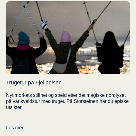
Trugetur på Fjellheisen
Nyt mørkets stillhet og speid etter det magiske nordlyset
på vår kveldstur med truger. På Storsteinen har du episke
utsikter.
Les mer