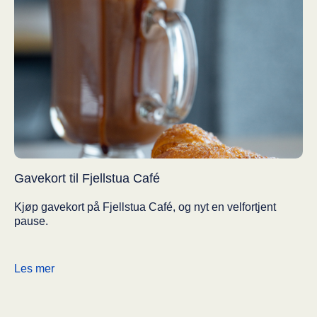
Gavekort til Fjellstua Café
Kjøp gavekort på Fjellstua Café, og nyt en velfortjent
pause.
Les mer