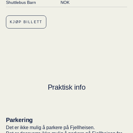
Shuttlebus Barn
NOK
KJØP BILLETT
Praktisk info
Parkering
Det er ikke mulig å parkere på Fjellheisen.