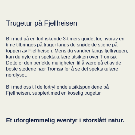
Trugetur på Fjellheisen
Bli med på en forfriskende 3-timers guidet tur, hvorav en
time tilbringes på truger langs de snødekte stiene på
toppen av Fjellheisen. Mens du vandrer langs fjellryggen,
kan du nyte den spektakulære utsikten over Tromsø.
Dette er den perfekte muligheten til å være på et av de
beste stedene nær Tromsø for å se det spektakulære
nordlyset.
Bli med oss til de fortryllende utsiktspunktene på
Fjellheisen, supplert med en koselig trugetur.
Et uforglemmelig eventyr i storslått natur.