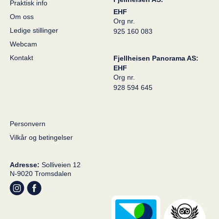
Praktisk info
EHF
Om oss
Org nr.
Ledige stillinger
925 160 083
Webcam
Kontakt
Fjellheisen Panorama AS:
EHF
Org nr.
928 594 645
Personvern
Vilkår og betingelser
Adresse:
Solliveien 12
N-9020 Tromsdalen