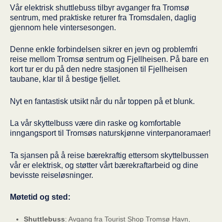
Vår elektrisk shuttlebuss tilbyr avganger fra Tromsø
sentrum, med praktiske returer fra Tromsdalen, daglig
gjennom hele vintersesongen.
Denne enkle forbindelsen sikrer en jevn og problemfri
reise mellom Tromsø sentrum og Fjellheisen. På bare en
kort tur er du på den nedre stasjonen til Fjellheisen
taubane, klar til å bestige fjellet.
Nyt en fantastisk utsikt når du når toppen på et blunk.
La vår skyttelbuss være din raske og komfortable
inngangsport til Tromsøs naturskjønne vinterpanoramaer!
Ta sjansen på å reise bærekraftig ettersom skyttelbussen
vår er elektrisk, og støtter vårt bærekraftarbeid og dine
bevisste reiseløsninger.
Møtetid og sted:
Shuttlebuss
: Avgang fra Tourist Shop Tromsø Havn,