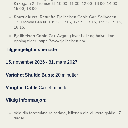
Kirkegata 2, Tromsø kl. 10:00, 11:00, 12:00, 13:00, 14:00,
15:00, 16:00.
Shuttlebuss
: Retur fra Fjellheisen Cable Car, Sollivegen
12, Tromsdalen kl. 10:15, 11:15, 12:15, 13:15, 14:15, 15:15,
16:15.
Fjellheisen Cable Car
: Avgang hver hele og halve time.
Åpningstider: https://www.fjellheisen.no/
Tilgjengelighetsperiode:
15. november 2026 - 31. mars 2027
Varighet Shuttle Buss:
20 minutter
Varighet Cable Car:
4 minutter
Viktig informasjon:
Velg din foretrukne reisedato, billetten din vil være gyldig i 7
dager.